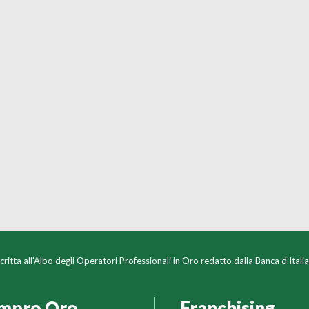
critta all'Albo degli Operatori Professionali in Oro redatto dalla Banca d’Ita
mpro Oro
Franchising