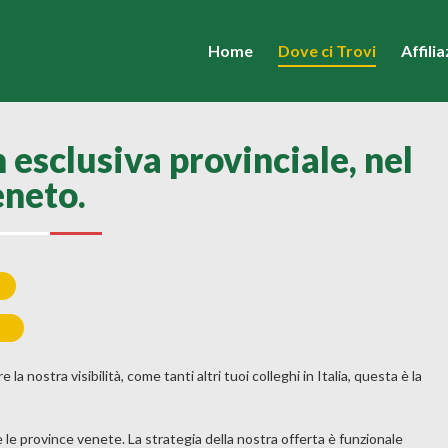
Home
Dove ci Trovi
Affili
 esclusiva provinciale, nel
neto.
 nostra visibilità, come tanti altri tuoi colleghi in Italia, questa è la
 province venete. La strategia della nostra offerta è funzionale