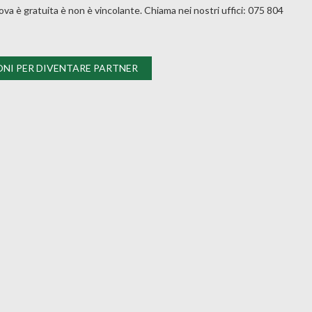
rova è gratuita è non è vincolante. Chiama nei nostri uffici: 075 804
ONI PER DIVENTARE PARTNER