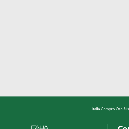
Italia Compro Oro è is
Co