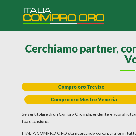
Cerchiamo partner, con
Ve
Compro oro Treviso
Compro oro Mestre Venezia
Se sei titolare di un Compro Oro indipendente e vuoi sfruttare la
tua occasione.
ITALIA COMPRO ORO sta ricercando cerca partner in tutte le