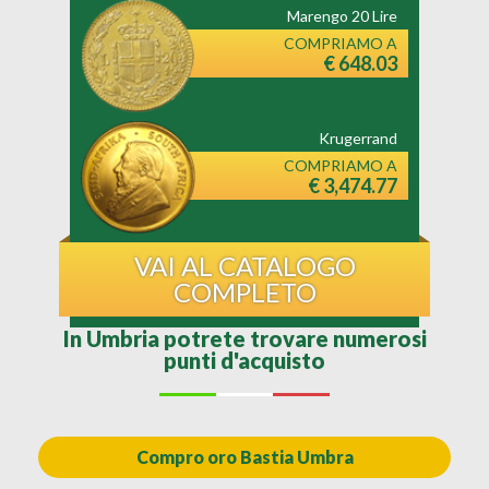
Marengo 20 Lire
COMPRIAMO A
€ 648.03
Krugerrand
COMPRIAMO A
€ 3,474.77
VAI AL CATALOGO
COMPLETO
In Umbria potrete trovare numerosi
punti d'acquisto
Compro oro Bastia Umbra