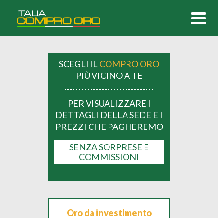
SCEGLI IL
COMPRO ORO
PIÙ VICINO A TE
PER VISUALIZZARE I
DETTAGLI DELLA SEDE E I
PREZZI CHE PAGHEREMO
SENZA SORPRESE E
COMMISSIONI
Oro da investimento