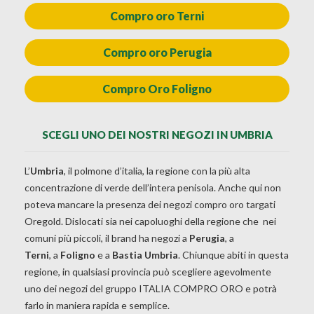
Compro oro Terni
Compro oro Perugia
Compro Oro Foligno
SCEGLI UNO DEI NOSTRI NEGOZI IN UMBRIA
L’
Umbria
, il polmone d’italia, la regione con la più alta
concentrazione di verde dell’intera penisola. Anche qui non
poteva mancare la presenza dei negozi compro oro targati
Oregold. Dislocati sia nei capoluoghi della regione che nei
comuni più piccoli, il brand ha negozi a
Perugia
, a
Terni
, a
Foligno
e a
Bastia Umbria
. Chiunque abiti in questa
regione, in qualsiasi provincia può scegliere agevolmente
uno dei negozi del gruppo ITALIA COMPRO ORO e potrà
farlo in maniera rapida e semplice.